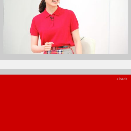
« back