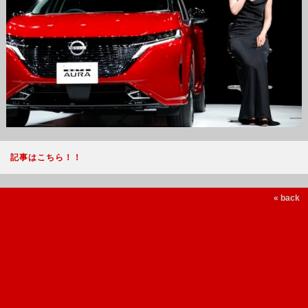
記事はこちら！！
« back