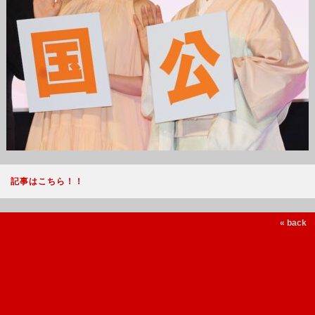
記事はこちら！！
« back