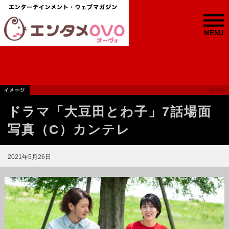
MENU
ドラマ「大豆田とわ子」7話場面
写真（C）カンテレ
2021年5月26日