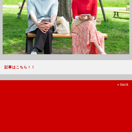
記事はこちら！！
« back