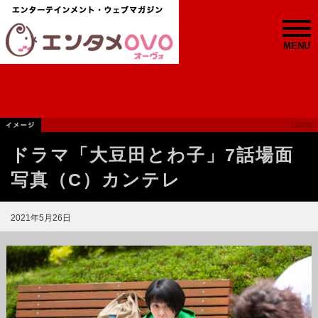
MENU
ドラマ「大豆田とわ子」7話場面
写真（C）カンテレ
2021年5月26日