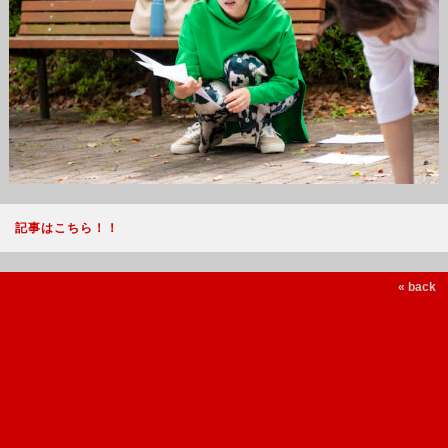
記事はこちら！！
« back