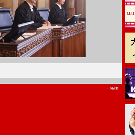
« back