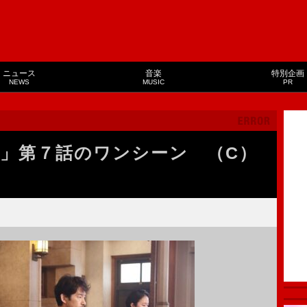
ニュース
音楽
特別企画
NEWS
MUSIC
PR
」第７話のワンシーン （C）