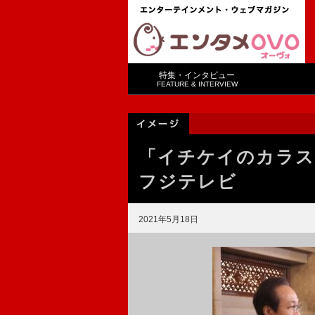
特集・インタビュー
FEATURE & INTERVIEW
「イチケイのカラス
フジテレビ
2021年5月18日