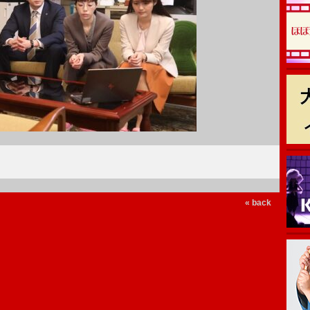
« back