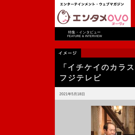
特集・インタビュー
FEATURE & INTERVIEW
「イチケイのカラス
フジテレビ
2021年5月18日