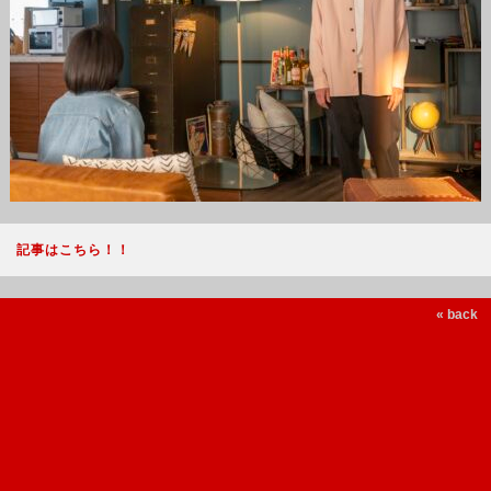
記事はこちら！！
« back