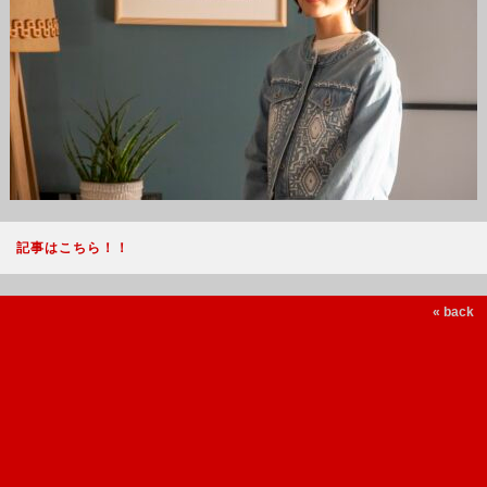
記事はこちら！！
« back