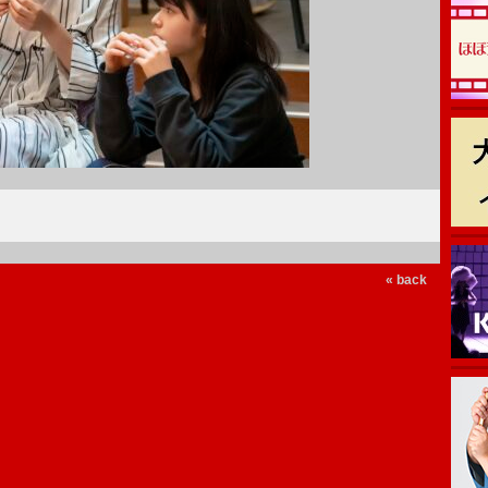
« back