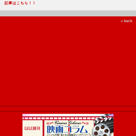
記事はこちら！！
« back