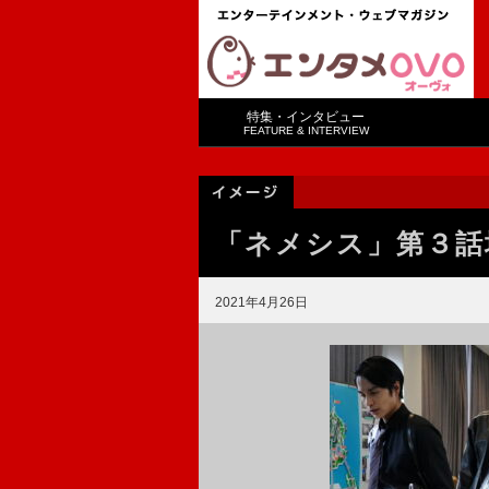
特集・インタビュー
FEATURE & INTERVIEW
「ネメシス」第３話
2021年4月26日