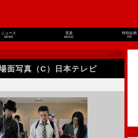
ニュース
音楽
特別企画
NEWS
MUSIC
PR
場面写真（C）日本テレビ