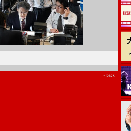
« back