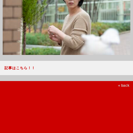
記事はこちら！！
« back