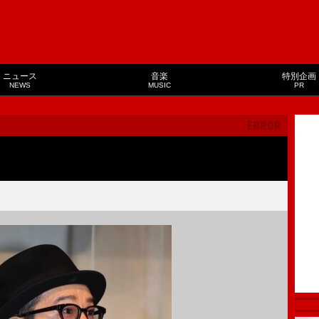
ニュース
音楽
特別企画
NEWS
MUSIC
PR