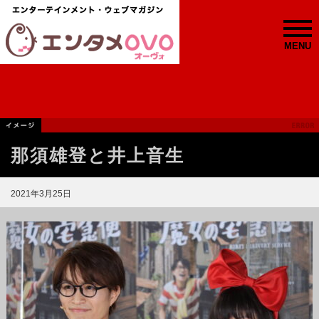
MENU
那須雄登と井上音生
2021年3月25日