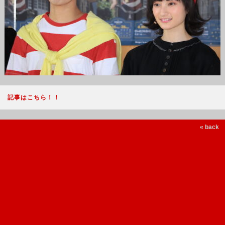
記事はこちら！！
« back