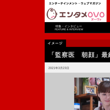
特集・インタビュー
FEATURE & INTERVIEW
「監察医 朝顔」最終
2021年3月23日