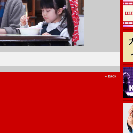
« back