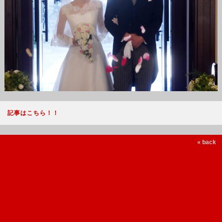
記事はこちら！！
« back