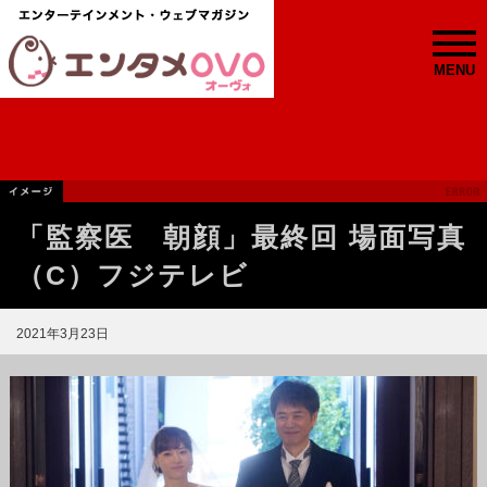
MENU
「監察医 朝顔」最終回 場面写真
（C）フジテレビ
2021年3月23日