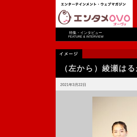
特集・インタビュー
FEATURE & INTERVIEW
（左から）綾瀬はる
2021年3月22日