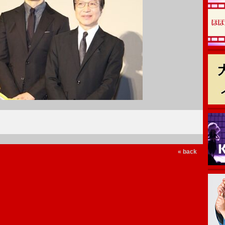
« back