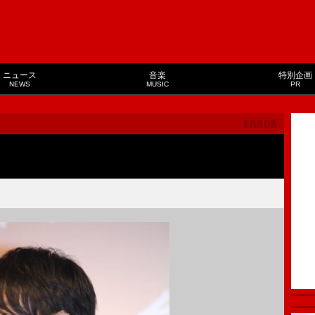
ニュース
音楽
特別企画
NEWS
MUSIC
PR