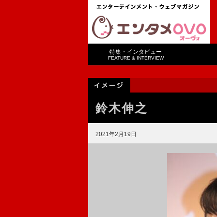
特集・インタビュー
FEATURE & INTERVIEW
鈴木伸之
2021年2月19日