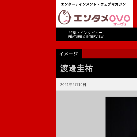
特集・インタビュー
FEATURE & INTERVIEW
渡邊圭祐
2021年2月19日