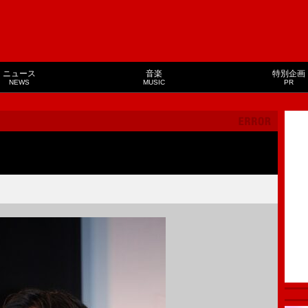
ニュース
音楽
特別企画
NEWS
MUSIC
PR