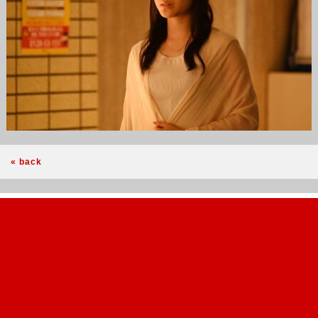
« back