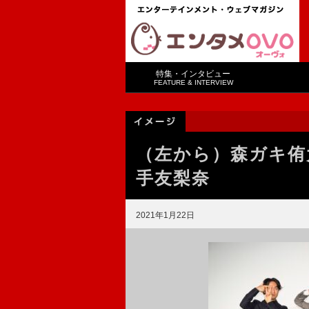
特集・インタビュー
FEATURE & INTERVIEW
（左から）森ガキ侑
手友梨奈
2021年1月22日