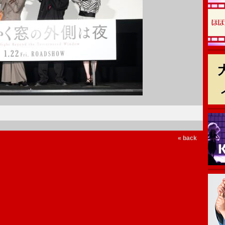
« back