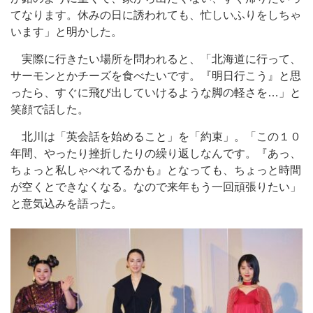
てなります。休みの日に誘われても、忙しいふりをしちゃ
います」と明かした。
実際に行きたい場所を問われると、「北海道に行って、
サーモンとかチーズを食べたいです。『明日行こう』と思
ったら、すぐに飛び出していけるような脚の軽さを…」と
笑顔で話した。
北川は「英会話を始めること」を「約束」。「この１０
年間、やったり挫折したりの繰り返しなんです。『あっ、
ちょっと私しゃべれてるかも』となっても、ちょっと時間
が空くとできなくなる。なので来年もう一回頑張りたい」
と意気込みを語った。