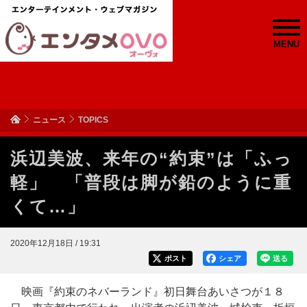
MENU
ニュース
TOPICS
浜辺美波、来年の“約束”は「ふっ
軽」 「普段は脚が鉛のように重
くて…」
2020年12月18日 / 19:31
ポスト
シェア
送る
映画『約束のネバーランド』初日舞台あいさつが１８