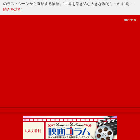
のラストシーンから直結する物語。“世界を巻き込む大きな渦”が、ついに別 …
続きを読む
more »