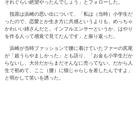
それぐらい絶望やったんでしょう」とフォローした。
指原は浜崎の思い出について、「私は（当時）小学生だ
ったので、恋愛とか生き方に共感というよりも、めっちゃ
かわいい姉さんだと。インフルエンサーというか、はやり
を作る人って感覚で見てたんです」と振り返った。
浜崎が当時ファッションで腰に着けていたファーの尻尾
が「超うらやましかった」とも語り、「お金も小学生だか
らないし、大分だからまだそんなに売ってない。だから人
生で初めて、ここ（腰）に猫じゃらしを差したんですよ」
と明かして笑いを誘った。