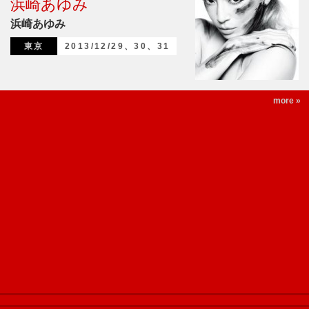
浜崎あゆみ
浜崎あゆみ
東京
2013/12/29、30、31
more »