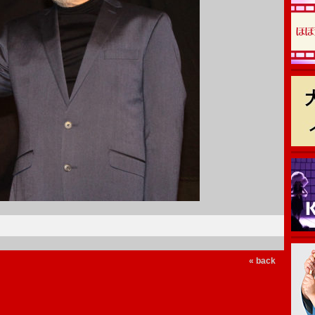
« back