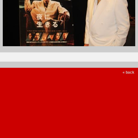
« back