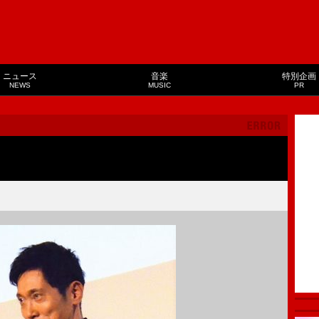
ニュース
音楽
特別企画
NEWS
MUSIC
PR