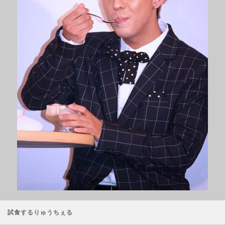
試食するりゅうちぇる