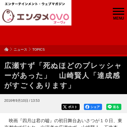
MENU
ニュース
TOPICS
広瀬すず「死ぬほどのプレッシャ
ーがあった」 山崎賢人「達成感
がすごくあります」
2016年9月10日 / 13:53
ポスト
シェア
送る
映画『四月は君の嘘』の初日舞台あいさつが１０日、東