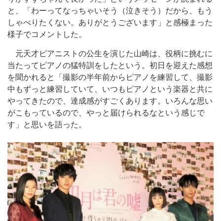
と、「わーってなっちゃいそう（泣きそう）だから、もう
しゃべりたくない。ありがとうございます」と感極まった
様子でコメントした。
元天才ピアニストの公生を演じた山崎は、役柄に挑むに
当たってピアノの猛特訓をしたという。初日を迎えた感想
を聞かれると「撮影の半年前からピアノを練習して、撮影
中もずっと練習していて、いつもピアノという楽器と共に
やってきたので、達成感がすごくあります。いろんな思い
がこもっているので、やっと届けられるなという感じで
す」と思いを語った。