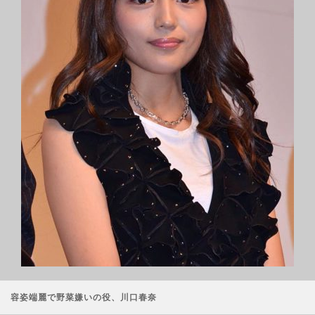
容姿端麗で野菜嫌いの役、川口春奈