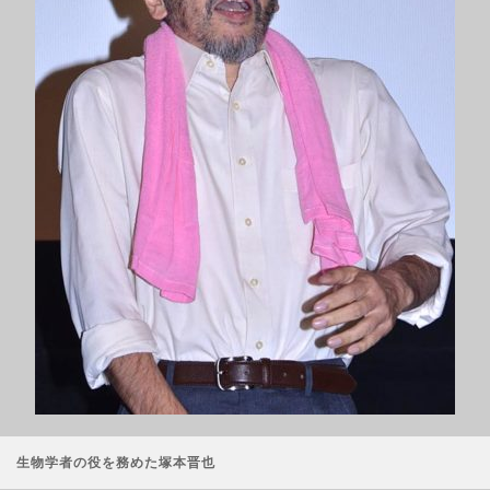
生物学者の役を務めた塚本晋也