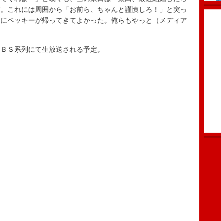
言。これには周囲から「お前ら、ちゃんと謹慎しろ！」と突っ
当にベッキーが帰ってきてよかった。俺らもやっと（メディア
ＢＳ系列にて生放送される予定。