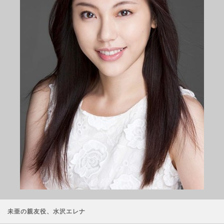
未亜の親友役、水沢エレナ