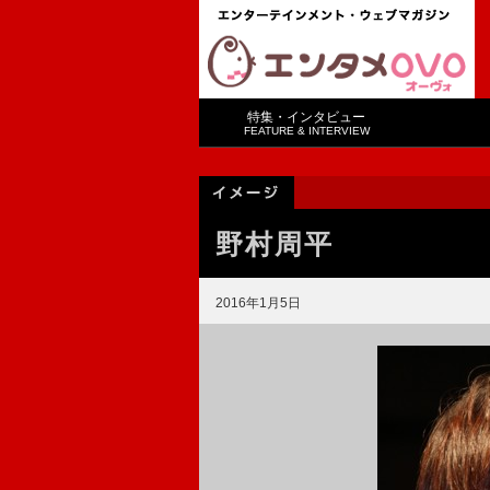
特集・インタビュー
FEATURE & INTERVIEW
野村周平
2016年1月5日