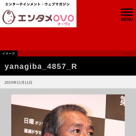
MENU
yanagiba_4857_R
2015年11月11日