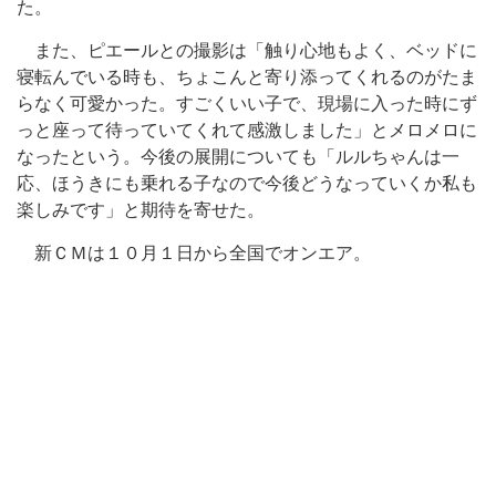
た。
また、ピエールとの撮影は「触り心地もよく、ベッドに
寝転んでいる時も、ちょこんと寄り添ってくれるのがたま
らなく可愛かった。すごくいい子で、現場に入った時にず
っと座って待っていてくれて感激しました」とメロメロに
なったという。今後の展開についても「ルルちゃんは一
応、ほうきにも乗れる子なので今後どうなっていくか私も
楽しみです」と期待を寄せた。
新ＣＭは１０月１日から全国でオンエア。