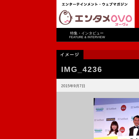
特集・インタビュー
FEATURE & INTERVIEW
IMG_4236
2015年9月7日