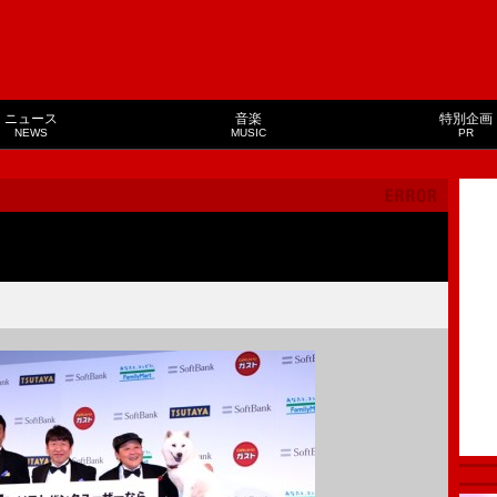
ニュース
音楽
特別企画
NEWS
MUSIC
PR