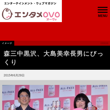
MENU
森三中黒沢、大島美幸長男にびっ
くり
2015年6月29日