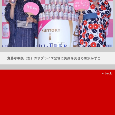
齋藤孝教授（左）のサプライズ登場に笑顔を見せる黒沢かずこ
« back