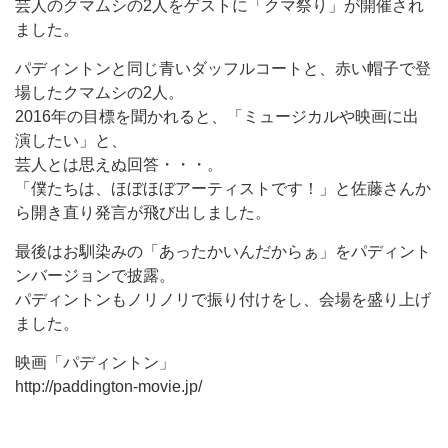
芸人のクマムシの2人をゲストに「クマ祭り」が開催され
ました。
パディントンと同じ青いダッフルコートと、赤い帽子で登
場したクマムシの2人。
2016年の目標を聞かれると、「ミュージカルや映画に出
演したい」と、
芸人とは思えぬ回答・・・。
「僕たちは、ほぼほぼアーティストです！」と佐藤さんか
ら開き直り発言が飛び出しました。
最後はお馴染みの「あったかいんだからぁ」をパディント
ンバージョンで披露。
パディントンもノリノリで振り付けをし、会場を盛り上げ
ました。
映画「パディントン」
http://paddington-movie.jp/