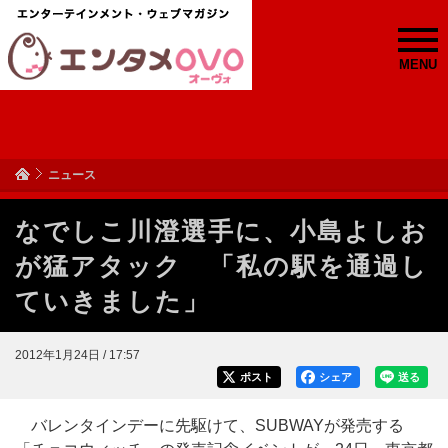
MENU
ニュース
なでしこ川澄選手に、小島よしお
が猛アタック 「私の駅を通過し
ていきました」
2012年1月24日 / 17:57
ポスト
シェア
送る
バレンタインデーに先駆けて、SUBWAYが発売する