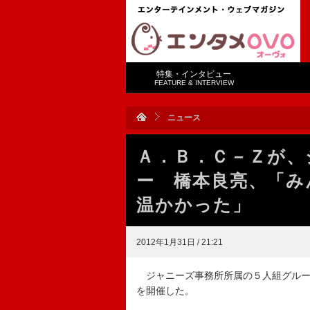
特集・インタビュー
FEATURE & INTERVIEW
ニュース
Ａ．Ｂ．Ｃ－Ｚが、
ー 橋本良亮、「み
温かかった」
2012年1月31日 / 21:21
ジャニーズ事務所所属の５人組グルー
を開催した。