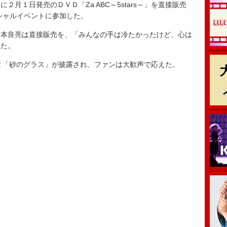
月１日発売のＤＶＤ「Za ABC～5stars～」を直接販売
ペシャルイベントに参加した。
本良亮は直接販売を、「みんなの手は冷たかったけど、心は
った。
s～」と「砂のグラス」が披露され、ファンは大歓声で応えた。