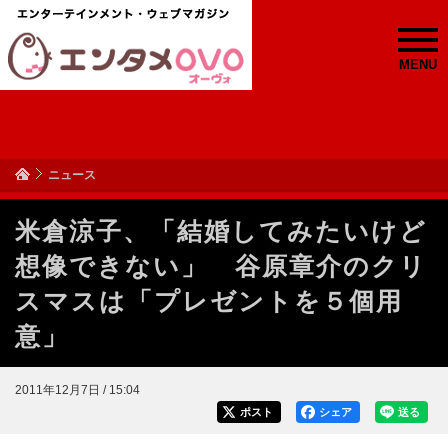
MENU
ニュース
米倉涼子、「結婚してみたいけど
想像できない」 谷原章介のクリ
スマスは「プレゼントを５個用
意」
2011年12月7日 / 15:04
ポスト
シェア
送る