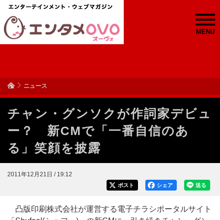
MENU
ニュース
チャン・グンソクが作詞家デビュ
ー？ 新CMで「一番自信のあ
る」笑顔を披露
2011年12月21日 / 19:12
ポスト
シェア
送る
凸版印刷株式会社が運営する電子チラシポータルサイト