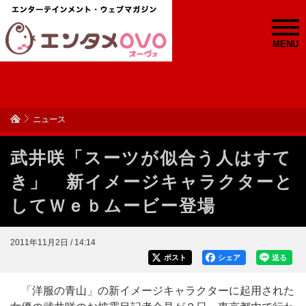
MENU
ニュース
武井咲「スーツが似合う人はすて
き」 新イメージキャラクターと
してＷｅｂムービー登場
2011年11月2日 / 14:14
ポスト
シェア
送る
「洋服の青山」の新イメージキャラクターに起用された