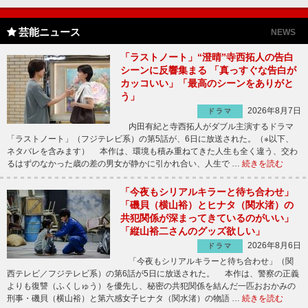
芸能ニュース
NEWS
「ラストノート」“澄晴”寺西拓人の告白
シーンに反響集まる 「真っすぐな告白が
カッコいい」「最高のシーンをありがと
う」
2026年8月7日
ドラマ
内田有紀と寺西拓人がダブル主演するドラマ
「ラストノート」（フジテレビ系）の第5話が、6日に放送された。（※以下、
ネタバレを含みます） 本作は、環境も積み重ねてきた人生も全く違う、交わ
るはずのなかった歳の差の男女が静かに引かれ合い、人生で …
続きを読む
「今夜もシリアルキラーと待ち合わせ」
「磯貝（横山裕）とヒナタ（関水渚）の
共犯関係が深まってきているのがいい」
「縦山裕二さんのグッズ欲しい」
2026年8月6日
ドラマ
「今夜もシリアルキラーと待ち合わせ」（関
西テレビ／フジテレビ系）の第6話が5日に放送された。 本作は、警察の正義
よりも復讐（ふくしゅう）を優先し、秘密の共犯関係を結んだ一匹おおかみの
刑事・磯貝（横山裕）と第六感女子ヒナタ（関水渚）の物語 …
続きを読む