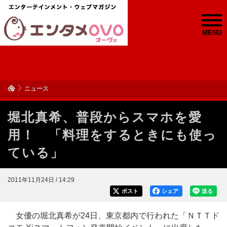
MENU
ニュース
堀北真希、普段からスマホを愛
用！ 「料理をするときにも使っ
ている」
2011年11月24日 / 14:29
ポスト
シェア
送る
女優の堀北真希が24日、東京都内で行われた「ＮＴＴド