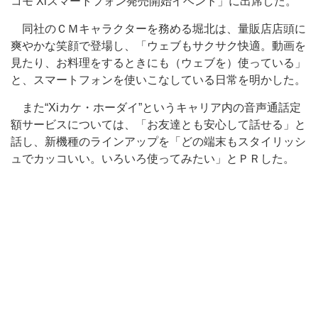
コモ Xiスマートフォン発売開始イベント」に出席した。
同社のＣＭキャラクターを務める堀北は、量販店店頭に
爽やかな笑顔で登場し、「ウェブもサクサク快適。動画を
見たり、お料理をするときにも（ウェブを）使っている」
と、スマートフォンを使いこなしている日常を明かした。
また“Xiカケ・ホーダイ”というキャリア内の音声通話定
額サービスについては、「お友達とも安心して話せる」と
話し、新機種のラインアップを「どの端末もスタイリッシ
ュでカッコいい。いろいろ使ってみたい」とＰＲした。