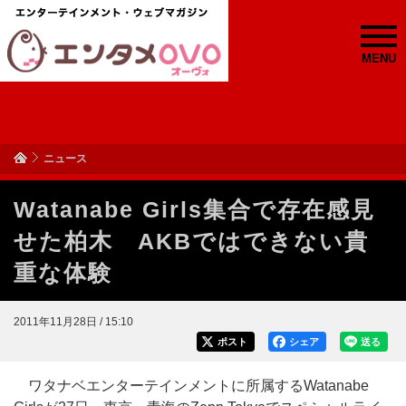
MENU
ニュース
Watanabe Girls集合で存在感見
せた柏木 AKBではできない貴
重な体験
2011年11月28日 / 15:10
ポスト
シェア
送る
ワタナベエンターテインメントに所属するWatanabe