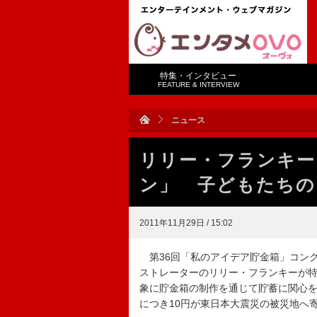
特集・インタビュー
FEATURE & INTERVIEW
ニュース
リリー・フランキー
ン」 子どもたちの
2011年11月29日 / 15:02
第36回「私のアイデア貯金箱」コンク
ストレーターのリリー・フランキーが
象に貯金箱の制作を通じて貯蓄に関心
につき10円が東日本大震災の被災地へ