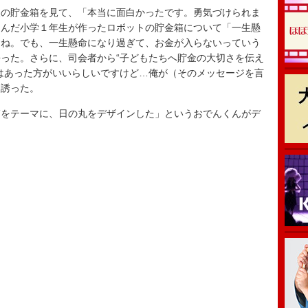
の貯金箱を見て、「本当に面白かったです。勇気づけられま
選んだ小学１年生が作ったロボットの貯金箱について「一生懸
よね。でも、一生懸命になり過ぎて、お金が入らないっていう
った。さらに、司会者から“子どもたちへ貯金の大切さを伝え
はあった方がいいらしいですけど…俺が（そのメッセージを言
を誘った。
をテーマに、日の丸をデザインした」というおでんくんがデ