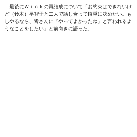
最後にＷｉｎｋの再結成について「お約束はできないけ
ど（鈴木）早智子と二人で話し合って慎重に決めたい。も
しやるなら、皆さんに『やってよかったね』と言われるよ
うなことをしたい」と前向きに語った。