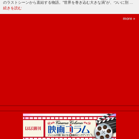
のラストシーンから直結する物語。“世界を巻き込む大きな渦”が、ついに別 …
続きを読む
more »