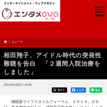
MENU
ニュース
相田翔子、アイドル時代の突発性
難聴を告白 「２週間入院治療を
しました」
2014年6月6日 / 18:05
ポスト
シェア
送る
「補聴器ライフスタイルフォーラム ２０１４」が６