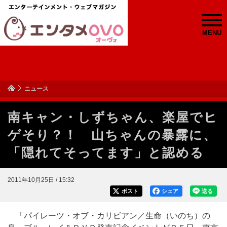
MENU
ニュース
南キャン・しずちゃん、楽屋でヒ
ゲそり？！ 山ちゃんの暴露に、
「隠れてそってます」と認める
2011年10月25日 / 15:32
ポスト
シェア
送る
「パイレーツ・オブ・カリビアン／生命（いのち）の