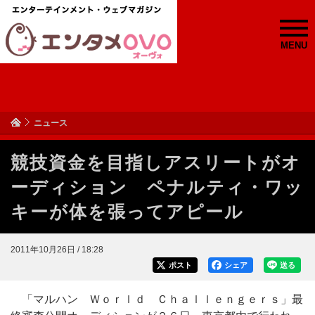
MENU
ニュース
競技資金を目指しアスリートがオ
ーディション ペナルティ・ワッ
キーが体を張ってアピール
2011年10月26日 / 18:28
ポスト
シェア
送る
「マルハン Ｗｏｒｌｄ Ｃｈａｌｌｅｎｇｅｒｓ」最